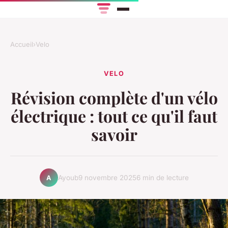
Accueil
›
Velo
VELO
Révision complète d'un vélo
électrique : tout ce qu'il faut
savoir
Ayoub
9 novembre 2025
6 min de lecture
A